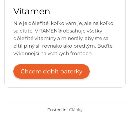
Vitamen
Nie je dôležité, koľko vám je, ale na koľko
sa cítite. VITAMEN® obsahuje všetky
dôležité vitamíny a minerály, aby ste sa
cítil plný síl rovnako ako predtým. Buďte
výkonnejší na všetkých frontoch.
Chcem dobiť baterky
Posted in:
Články