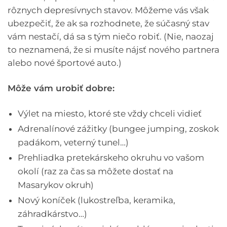
rôznych depresívnych stavov. Môžeme vás však
ubezpečiť, že ak sa rozhodnete, že súčasný stav
vám nestačí, dá sa s tým niečo robiť. (Nie, naozaj
to neznamená, že si musíte nájsť nového partnera
alebo nové športové auto.)
Môže vám urobiť dobre:
Výlet na miesto, ktoré ste vždy chceli vidieť
Adrenalínové zážitky (bungee jumping, zoskok
padákom, veterný tunel…)
Prehliadka pretekárskeho okruhu vo vašom
okolí (raz za čas sa môžete dostať na
Masarykov okruh)
Nový koníček (lukostreľba, keramika,
záhradkárstvo…)