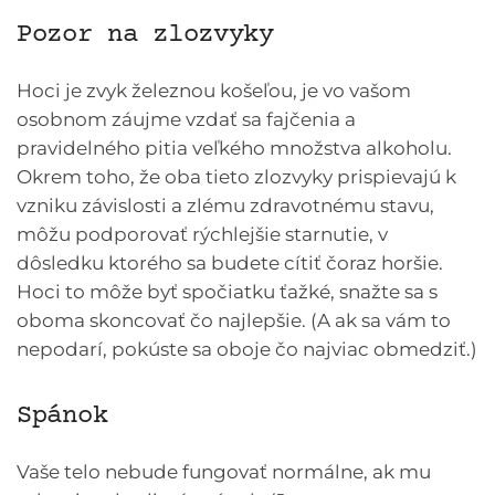
Pozor na zlozvyky
Hoci je zvyk železnou košeľou, je vo vašom
osobnom záujme vzdať sa fajčenia a
pravidelného pitia veľkého množstva alkoholu.
Okrem toho, že oba tieto zlozvyky prispievajú k
vzniku závislosti a zlému zdravotnému stavu,
môžu podporovať rýchlejšie starnutie, v
dôsledku ktorého sa budete cítiť čoraz horšie.
Hoci to môže byť spočiatku ťažké, snažte sa s
oboma skoncovať čo najlepšie. (A ak sa vám to
nepodarí, pokúste sa oboje čo najviac obmedziť.)
Spánok
Vaše telo nebude fungovať normálne, ak mu