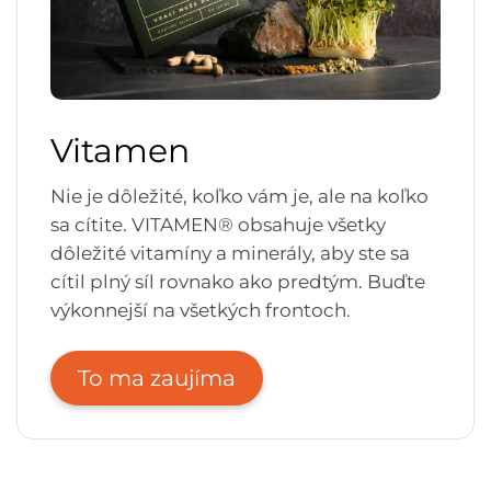
Vitamen
Nie je dôležité, koľko vám je, ale na koľko
sa cítite. VITAMEN® obsahuje všetky
dôležité vitamíny a minerály, aby ste sa
cítil plný síl rovnako ako predtým. Buďte
výkonnejší na všetkých frontoch.
To ma zaujíma