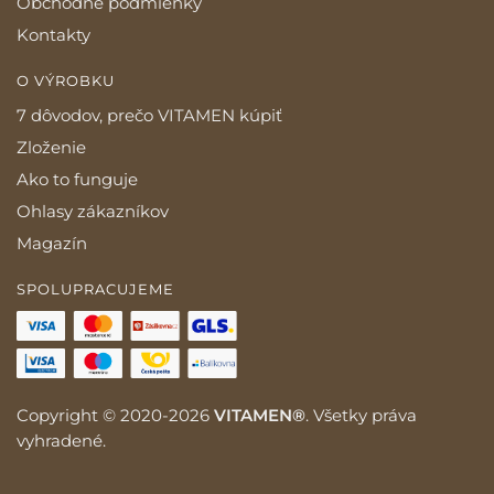
Obchodné podmienky
Kontakty
O VÝROBKU
7 dôvodov, prečo VITAMEN kúpiť
Zloženie
Ako to funguje
Ohlasy zákazníkov
Magazín
SPOLUPRACUJEME
Copyright © 2020-2026
VITAMEN®
. Všetky práva
vyhradené.