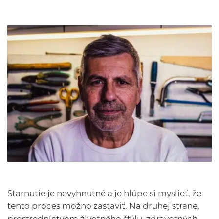
Starnutie je nevyhnutné a je hlúpe si myslieť, že
tento proces možno zastaviť. Na druhej strane,
prostredníctvom životného štýlu, zdravotných