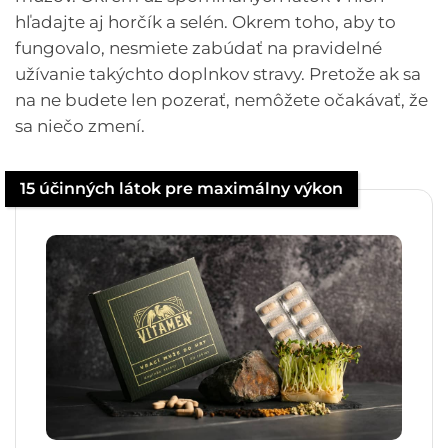
hľadajte aj horčík a selén. Okrem toho, aby to
fungovalo, nesmiete zabúdať na pravidelné
užívanie takýchto doplnkov stravy. Pretože ak sa
na ne budete len pozerať, nemôžete očakávať, že
sa niečo zmení.
15 účinných látok pre maximálny výkon