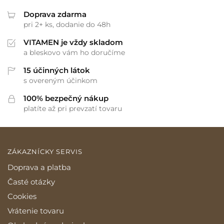
Doprava zdarma
pri 2+ ks, dodanie do 48h
VITAMEN je vždy skladom
a bleskovo vám ho doručíme
15 účinných látok
s overeným účinkom
100% bezpečný nákup
platíte až pri prevzatí tovaru
ZÁKAZNÍCKY SERVIS
Doprava a platba
Časté otázky
Cookies
Vrátenie tovaru