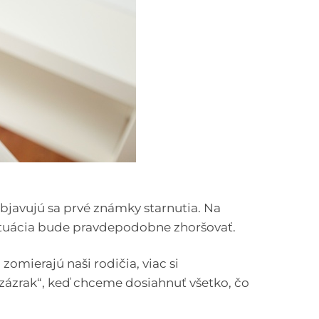
bjavujú sa prvé známky starnutia. Na
situácia bude pravdepodobne zhoršovať.
zomierajú naši rodičia, viac si
 zázrak“, keď chceme dosiahnuť všetko, čo