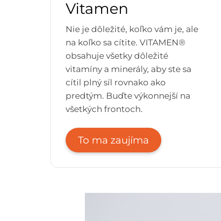
Vitamen
Nie je dôležité, koľko vám je, ale
na koľko sa cítite. VITAMEN®
obsahuje všetky dôležité
vitamíny a minerály, aby ste sa
cítil plný síl rovnako ako
predtým. Buďte výkonnejší na
všetkých frontoch.
To ma zaujíma