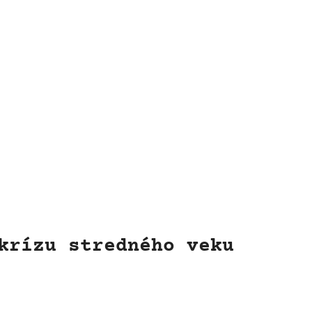
krízu stredného veku