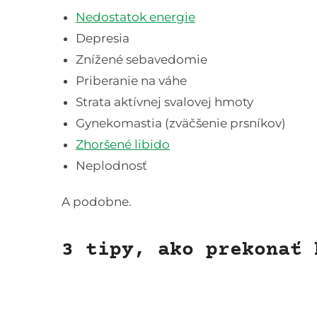
Nedostatok energie
Depresia
Znížené sebavedomie
Priberanie na váhe
Strata aktívnej svalovej hmoty
Gynekomastia (zväčšenie prsníkov)
Zhoršené libido
Neplodnosť
A podobne.
3 tipy, ako prekonať 