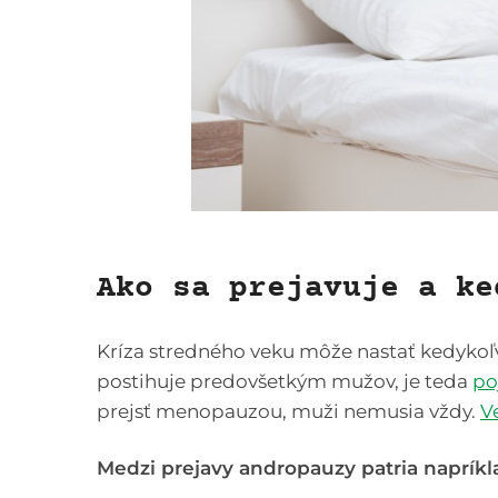
Ako sa prejavuje a ke
Kríza stredného veku môže nastať kedykoľve
postihuje predovšetkým mužov, je teda
po
prejsť menopauzou, muži nemusia vždy.
V
Medzi prejavy andropauzy patria napríkl