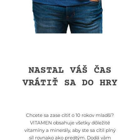
NASTAL VÁŠ ČAS
VRÁTIŤ SA DO HRY
Chcete sa zase cítiť o 10 rokov mladší?
VITAMEN obsahuje všetky dôležité
vitamíny a minerály, aby ste sa cítil plný
síl rovnako ako predtým. Dodá vám