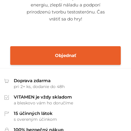
energiu, zlepší náladu a podporí
prirodzenú tvorbu testosterónu. Čas
vrátiť sa do hry!
Objednať
Doprava zdarma
pri 2+ ks, dodanie do 48h
VITAMEN je vždy skladom
a bleskovo vám ho doručíme
15 účinných látok
s overeným účinkom
100% bezpečný nákup