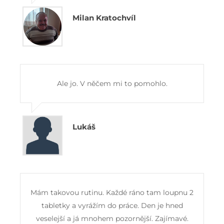
Milan Kratochvíl
Ale jo. V něčem mi to pomohlo.
Lukáš
Mám takovou rutinu. Každé ráno tam loupnu 2
tabletky a vyrážím do práce. Den je hned
veselejší a já mnohem pozornější. Zajímavé.