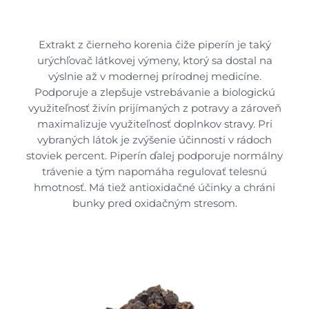
Extrakt z čierneho korenia čiže piperín je taký
urýchľovač látkovej výmeny, ktorý sa dostal na
výslnie až v modernej prírodnej medicíne.
Podporuje a zlepšuje vstrebávanie a biologickú
využiteľnosť živín prijímaných z potravy a zároveň
maximalizuje využiteľnosť doplnkov stravy. Pri
vybraných látok je zvýšenie účinnosti v rádoch
stoviek percent. Piperín ďalej podporuje normálny
trávenie a tým napomáha regulovať telesnú
hmotnosť. Má tiež antioxidačné účinky a chráni
bunky pred oxidačným stresom.