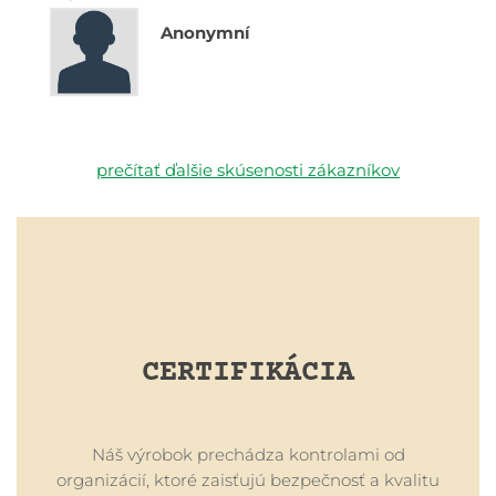
Anonymní
prečítať ďalšie skúsenosti zákazníkov
CERTIFIKÁCIA
Náš výrobok prechádza kontrolami od
organizácií, ktoré zaisťujú bezpečnosť a kvalitu