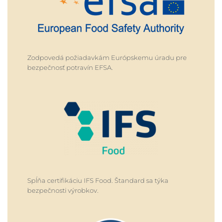
Zodpovedá požiadavkám Európskemu úradu pre
bezpečnosť potravín EFSA.
Spĺňa certifikáciu IFS Food. Štandard sa týka
bezpečnosti výrobkov.