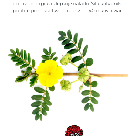
dodáva energiu a zlepšuje náladu. Silu kotvičníka
pocítite predovšetkým, ak je vám 40 rokov a viac.