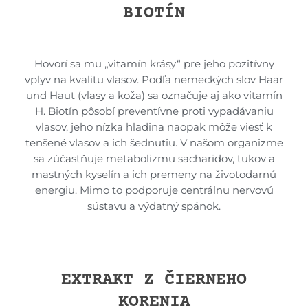
BIOTÍN
Hovorí sa mu „vitamín krásy“ pre jeho pozitívny
vplyv na kvalitu vlasov. Podľa nemeckých slov Haar
und Haut (vlasy a koža) sa označuje aj ako vitamín
H. Biotín pôsobí preventívne proti vypadávaniu
vlasov, jeho nízka hladina naopak môže viesť k
tenšené vlasov a ich šednutiu. V našom organizme
sa zúčastňuje metabolizmu sacharidov, tukov a
mastných kyselín a ich premeny na životodarnú
energiu. Mimo to podporuje centrálnu nervovú
sústavu a výdatný spánok.
EXTRAKT Z ČIERNEHO
KORENIA