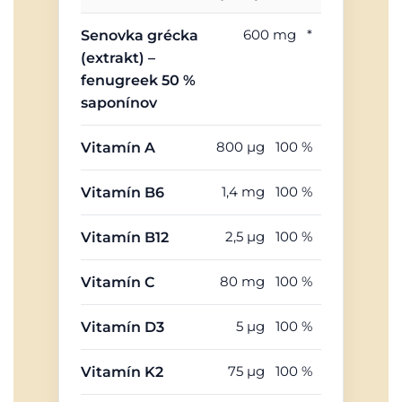
600 mg
*
Senovka grécka
(extrakt) –
fenugreek 50 %
saponínov
800 µg
100 %
Vitamín A
1,4 mg
100 %
Vitamín B6
2,5 µg
100 %
Vitamín B12
80 mg
100 %
Vitamín C
5 µg
100 %
Vitamín D3
75 µg
100 %
Vitamín K2