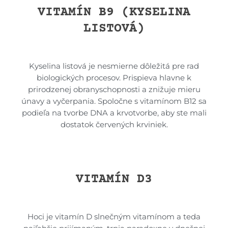
VITAMÍN B9 (KYSELINA
LISTOVÁ)
Kyselina listová je nesmierne dôležitá pre rad
biologických procesov. Prispieva hlavne k
prirodzenej obranyschopnosti a znižuje mieru
únavy a vyčerpania. Spoločne s vitamínom B12 sa
podieľa na tvorbe DNA a krvotvorbe, aby ste mali
dostatok červených krviniek.
VITAMÍN D3
Hoci je vitamín D slnečným vitamínom a teda