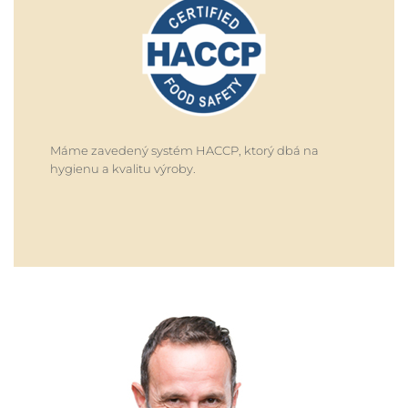
Máme zavedený systém HACCP, ktorý dbá na
hygienu a kvalitu výroby.