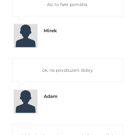
Asi to fakt pomáhá.
Mirek
ok, na povzbuzeni dobry
Adam