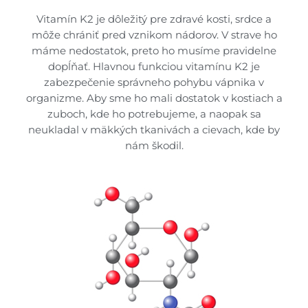
Vitamín K2 je dôležitý pre zdravé kosti, srdce a
môže chrániť pred vznikom nádorov. V strave ho
máme nedostatok, preto ho musíme pravidelne
dopĺňať. Hlavnou funkciou vitamínu K2 je
zabezpečenie správneho pohybu vápnika v
organizme. Aby sme ho mali dostatok v kostiach a
zuboch, kde ho potrebujeme, a naopak sa
neukladal v mäkkých tkanivách a cievach, kde by
nám škodil.