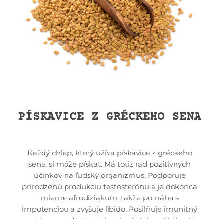
PÍSKAVICE Z GRÉCKEHO SENA
Každý chlap, ktorý užíva pískavice z gréckeho
sena, si môže pískať. Má totiž rad pozitívnych
účinkov na ľudský organizmus. Podporuje
prirodzenú produkciu testosterónu a je dokonca
mierne afrodiziakum, takže pomáha s
impotenciou a zvyšuje libido. Posilňuje imunitný