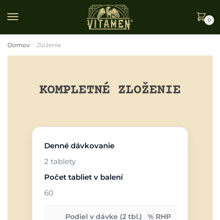
0
Domov
Zloženie
/
KOMPLETNÉ ZLOŽENIE
Denné dávkovanie
2 tablety
Počet tabliet v balení
60
Podiel v dávke (2 tbl.)
% RHP