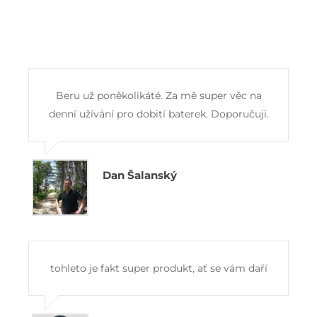
Beru už poněkolikáté. Za mě super věc na
denní užívání pro dobití baterek. Doporučuji.
Dan Šalanský
tohleto je fakt super produkt, ať se vám daří