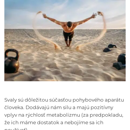
Svaly sú dôležitou súčasťou pohybového aparátu
človeka. Dodávajú nám silu a majú pozitívny
vplyv na rýchlosť metabolizmu (za predpokladu,
že ich máme dostatok a nebojíme sa ich