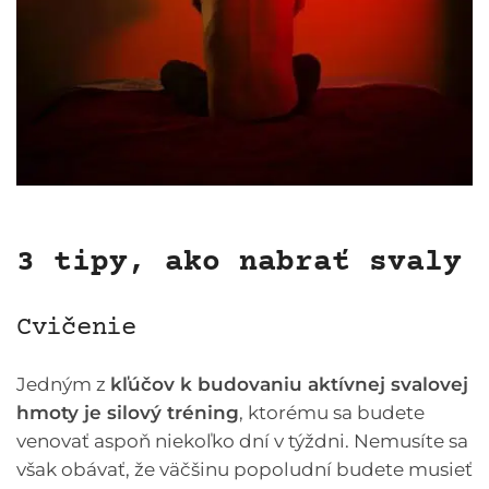
3 tipy, ako nabrať svaly
Cvičenie
Jedným z
kľúčov k budovaniu aktívnej svalovej
hmoty je silový tréning
, ktorému sa budete
venovať aspoň niekoľko dní v týždni. Nemusíte sa
však obávať, že väčšinu popoludní budete musieť