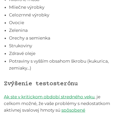
Mliečne výrobky
Celozrnné výrobky
Ovocie
Zelenina
Orechy a semienka
Strukoviny
Zdravé oleje
Potraviny s vyšším obsahom škrobu (kukurica,
zemiaky…)
Zvýšenie testosterónu
Ak ste v kritickom období stredného veku
, je
celkom možné, že vaše problémy s nedostatkom
aktívnej svalovej hmoty sú
spôsobené