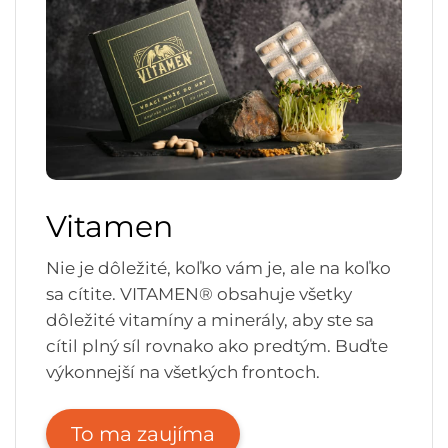
Vitamen
Nie je dôležité, koľko vám je, ale na koľko
sa cítite. VITAMEN® obsahuje všetky
dôležité vitamíny a minerály, aby ste sa
cítil plný síl rovnako ako predtým. Buďte
výkonnejší na všetkých frontoch.
To ma zaujíma