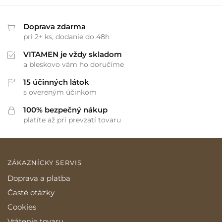
Doprava zdarma
pri 2+ ks, dodanie do 48h
VITAMEN je vždy skladom
a bleskovo vám ho doručíme
15 účinných látok
s overeným účinkom
100% bezpečný nákup
platíte až pri prevzatí tovaru
ZÁKAZNÍCKY SERVIS
Doprava a platba
Časté otázky
Cookies
Vrátenie tovaru