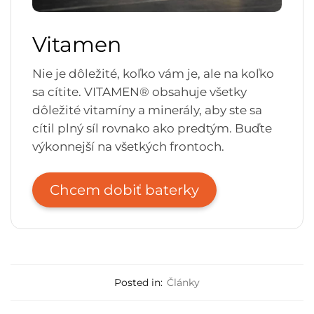
Vitamen
Nie je dôležité, koľko vám je, ale na koľko
sa cítite. VITAMEN® obsahuje všetky
dôležité vitamíny a minerály, aby ste sa
cítil plný síl rovnako ako predtým. Buďte
výkonnejší na všetkých frontoch.
Chcem dobiť baterky
Posted in:
Články