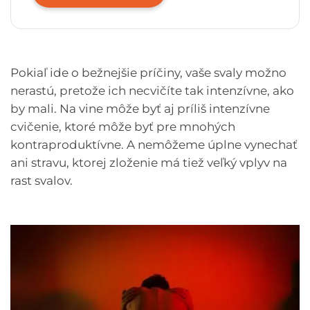
Pokiaľ ide o bežnejšie príčiny, vaše svaly možno
nerastú, pretože ich necvičíte tak intenzívne, ako
by mali. Na vine môže byť aj príliš intenzívne
cvičenie, ktoré môže byť pre mnohých
kontraproduktívne. A nemôžeme úplne vynechať
ani stravu, ktorej zloženie má tiež veľký vplyv na
rast svalov.