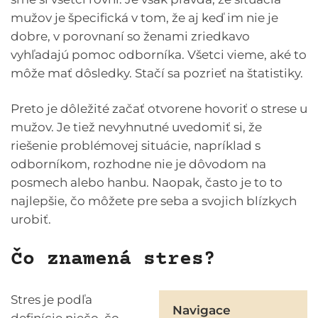
mužov je špecifická v tom, že aj keď im nie je
dobre, v porovnaní so ženami zriedkavo
vyhľadajú pomoc odborníka. Všetci vieme, aké to
môže mať dôsledky. Stačí sa pozrieť na štatistiky.
Preto je dôležité začať otvorene hovoriť o strese u
mužov. Je tiež nevyhnutné uvedomiť si, že
riešenie problémovej situácie, napríklad s
odborníkom, rozhodne nie je dôvodom na
posmech alebo hanbu. Naopak, často je to to
najlepšie, čo môžete pre seba a svojich blízkych
urobiť.
Čo znamená stres?
Stres je podľa
Navigace