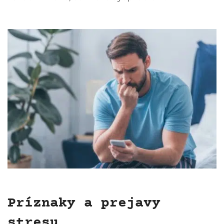
Príznaky a prejavy
stresu