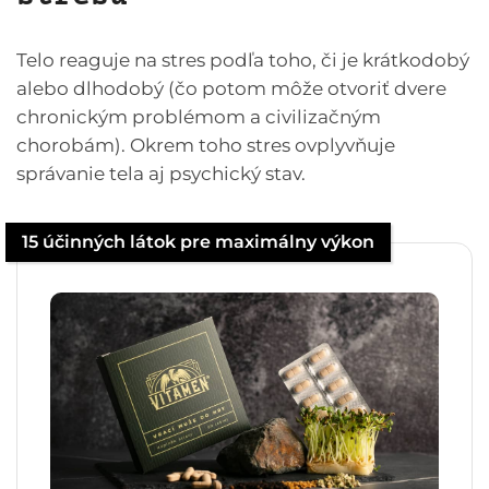
Telo reaguje na stres podľa toho, či je krátkodobý
alebo dlhodobý (čo potom môže otvoriť dvere
chronickým problémom a civilizačným
chorobám). Okrem toho stres ovplyvňuje
správanie tela aj psychický stav.
15 účinných látok pre maximálny výkon