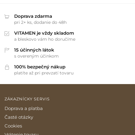
Doprava zdarma
pri 2+ ks, dodanie do 48h
VITAMEN je vždy skladom
a bleskovo vám ho doručíme
15 účinných látok
s overeným účinkom
100% bezpečný nákup
platíte až pri prevzatí tovaru
ZÁKAZNÍCKY SERVIS
Doprava a platba
Časté otázky
Cookies
Vrátenie tovaru