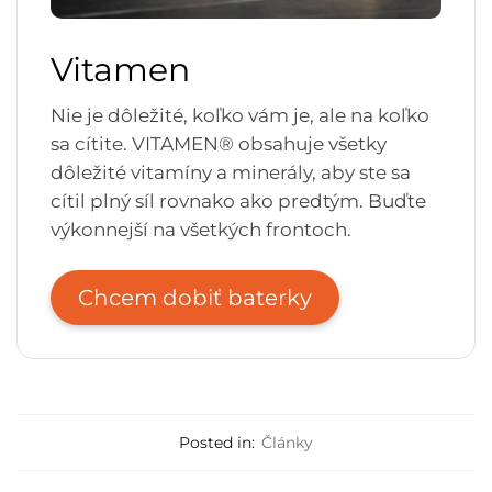
Vitamen
Nie je dôležité, koľko vám je, ale na koľko
sa cítite. VITAMEN® obsahuje všetky
dôležité vitamíny a minerály, aby ste sa
cítil plný síl rovnako ako predtým. Buďte
výkonnejší na všetkých frontoch.
Chcem dobiť baterky
Posted in:
Články