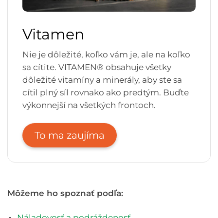
Vitamen
Nie je dôležité, koľko vám je, ale na koľko
sa cítite. VITAMEN® obsahuje všetky
dôležité vitamíny a minerály, aby ste sa
cítil plný síl rovnako ako predtým. Buďte
výkonnejší na všetkých frontoch.
To ma zaujíma
Môžeme ho spoznať podľa:
Náladovosť a podráždenosť