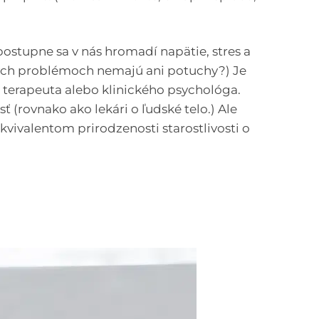
ostupne sa v nás hromadí napätie, stres a
ných problémoch nemajú ani potuchy?) Je
 terapeuta alebo klinického psychológa.
 (rovnako ako lekári o ľudské telo.) Ale
ekvivalentom prirodzenosti starostlivosti o