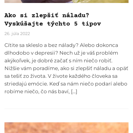
Ako si zlepšiť náladu?
Vyskúšajte týchto 5 tipov
26. júla 2022
Cítite sa skleslo a bez nálady? Alebo dokonca
dlhodobo v depresii? Nech už je váš problém
akýkoľvek, je dobré začať s ním niečo robiť.
Nižšie vám poradíme, ako si zlepšiť náladu a opäť
sa tešiť zo života. V živote každého človeka sa
striedajú emócie. Keď sa nám niečo podarí alebo
robíme niečo, čo nás baví, […]