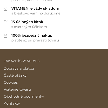
VITAMEN je vždy skladom
a bleskovo vám ho doručíme
15 účinných látok
s overeným účinkom
100% bezpečný nákup
platíte až pri prevzatí tovaru
ZÁKAZNÍCKY SERVIS
Doprava a platba
Časté otázky
Cookies
Vrátenie tovaru
Obchodné podmienky
Kontakty