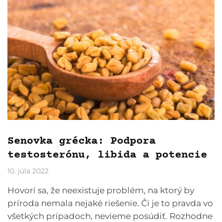
Senovka grécka: Podpora
testosterónu, libida a potencie
10. júla 2022
Hovorí sa, že neexistuje problém, na ktorý by
príroda nemala nejaké riešenie. Či je to pravda vo
všetkých prípadoch, nevieme posúdiť. Rozhodne