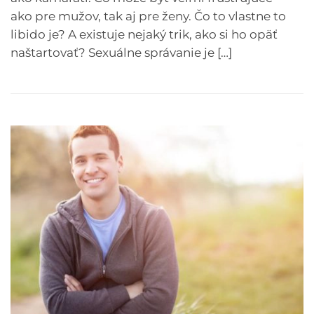
ako pre mužov, tak aj pre ženy. Čo to vlastne to
libido je? A existuje nejaký trik, ako si ho opäť
naštartovať? Sexuálne správanie je […]