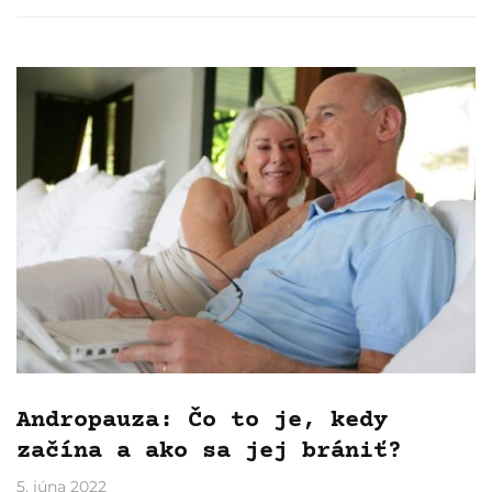
Andropauza: Čo to je, kedy
začína a ako sa jej brániť?
5. júna 2022