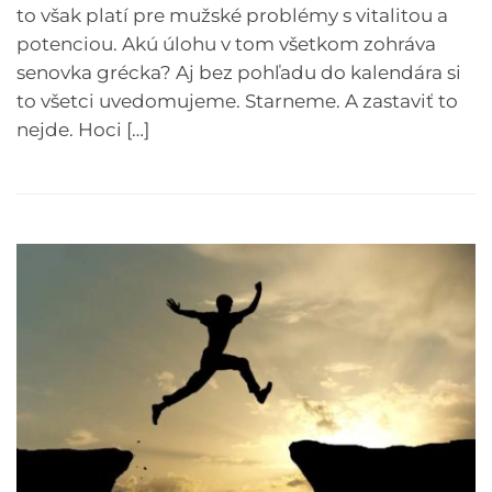
to však platí pre mužské problémy s vitalitou a
potenciou. Akú úlohu v tom všetkom zohráva
senovka grécka? Aj bez pohľadu do kalendára si
to všetci uvedomujeme. Starneme. A zastaviť to
nejde. Hoci […]